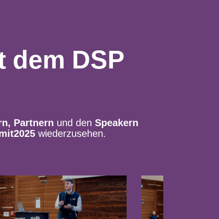
it dem
DSP
rn, Partnern
und den
Speakern
mit2025
wiederzusehen.