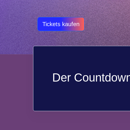
Tickets kaufen
Der Countdown 