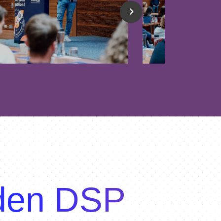
 den DSP