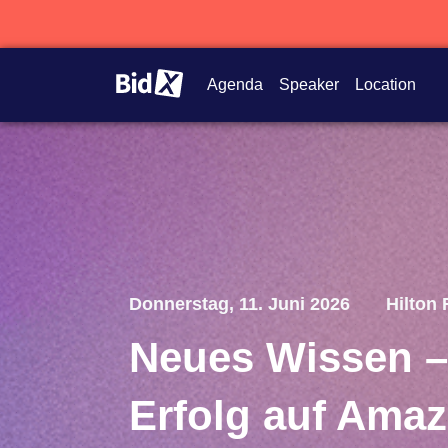
Agenda
Speaker
Location
Donnerstag, 11. Juni 2026
Hilton 
Neues Wissen –
Erfolg auf Ama