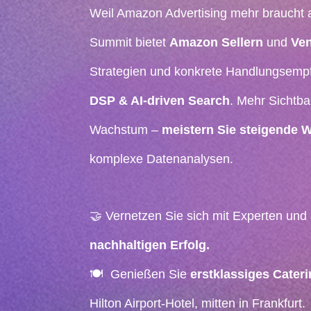
Weil Amazon Advertising mehr braucht 
Summit bietet
Amazon Sellern
und
Ve
Strategien und konkrete Handlungsemp
DSP & AI-driven Search
. Mehr Sichtba
Wachstum –
meistern Sie steigende 
komplexe Datenanalysen.
🤝 Vernetzen Sie sich mit Experten und
nachhaltigen Erfolg.
🍽 Genießen Sie
erstklassiges Cater
Hilton Airport-Hotel, mitten in Frankfurt.