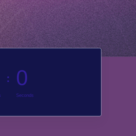
0
s
Seconds