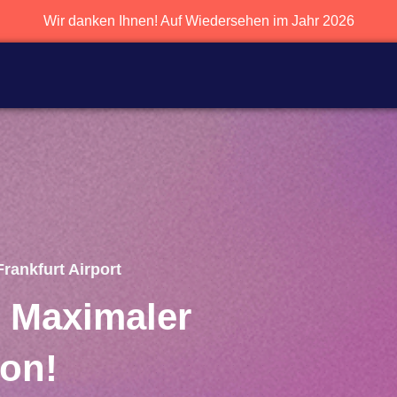
Wir danken Ihnen! Auf Wiedersehen im Jahr 2026
Frankfurt Airport
 Maximaler
zon!