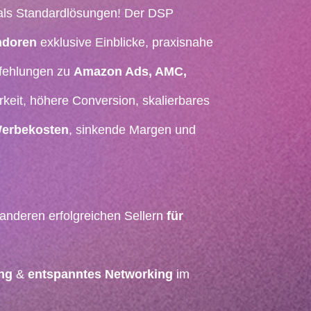
als Standardlösungen! Der DSP
ndoren
exklusive Einblicke, praxisnahe
fehlungen zu
Amazon Ads, AMC,
rkeit, höhere Conversion, skalierbares
Werbekosten
, sinkende Margen und
 anderen erfolgreichen Sellern
für
ing
&
entspanntes Networking
im