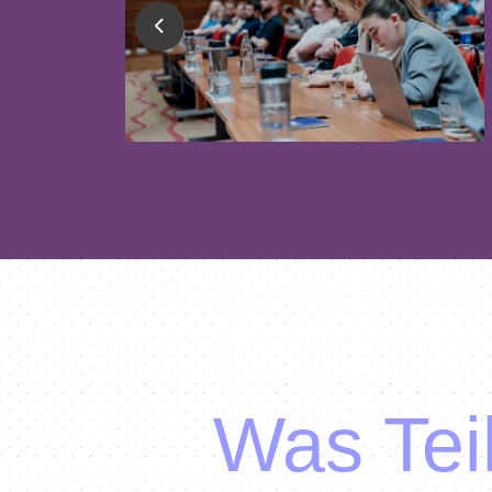
Was Tei