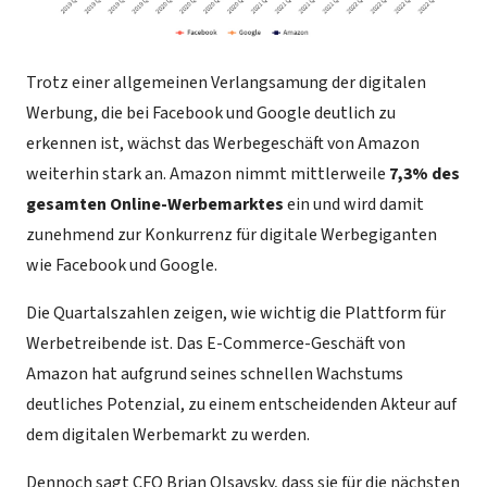
Trotz einer allgemeinen Verlangsamung der digitalen
Werbung, die bei Facebook und Google deutlich zu
erkennen ist, wächst das Werbegeschäft von Amazon
weiterhin stark an. Amazon nimmt mittlerweile
7,3% des
gesamten Online-Werbemarktes
ein und wird damit
zunehmend zur Konkurrenz für digitale Werbegiganten
wie Facebook und Google.
Die Quartalszahlen zeigen, wie wichtig die Plattform für
Werbetreibende ist. Das E-Commerce-Geschäft von
Amazon hat aufgrund seines schnellen Wachstums
deutliches Potenzial, zu einem entscheidenden Akteur auf
dem digitalen Werbemarkt zu werden.
Dennoch sagt CFO Brian Olsavsky, dass sie für die nächsten