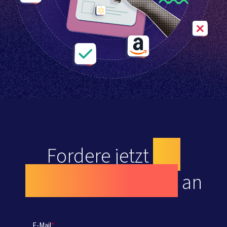
Fordere jetzt
ein
kostenloses Audit
an