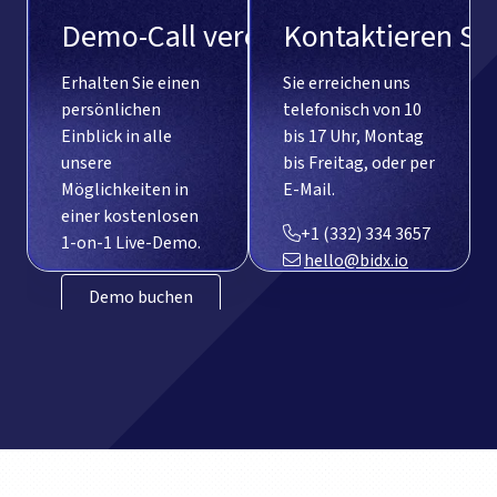
Demo-Call vereinbaren
Kontaktieren Si
Erhalten Sie einen
Sie erreichen uns
persönlichen
telefonisch von 10
Einblick in alle
bis 17 Uhr, Montag
unsere
bis Freitag, oder per
Möglichkeiten in
E-Mail.
einer kostenlosen
+1 (332) 334 3657‬
1-on-1 Live-Demo.
hello@bidx.io
Demo buchen