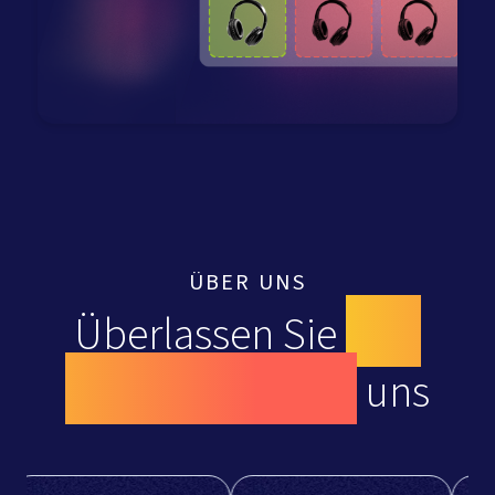
ÜBER UNS
Überlassen Sie
Ihre
Werbeanzeigen
uns