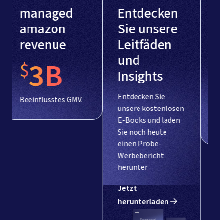
Ihre
Teammitglieder
Marktplatz-
45
Wachstumsplattform
Wir verstehen Ihre
Mit enormer
Bedürfnisse - über
Werbeerfahrung
Werbung hinaus.
und einem scharfen
Unser Ziel ist es,
Blick für Details.
Ihren Umsatz und
Gewinn zu steigern.