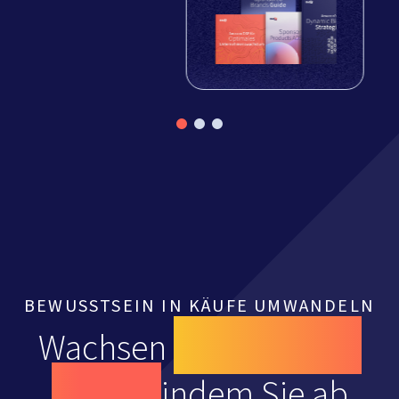
BEWUSSTSEIN IN KÄUFE UMWANDELN
Wachsen
Sie mit Ihrer
Marke,
indem Sie ab