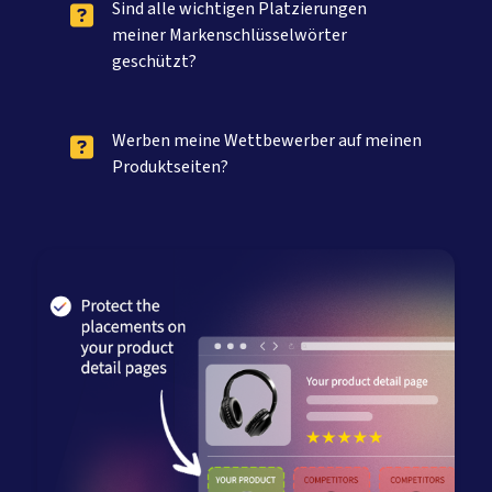
Sind alle wichtigen Platzierungen
meiner Markenschlüsselwörter
geschützt?
Werben meine Wettbewerber auf meinen
Produktseiten?