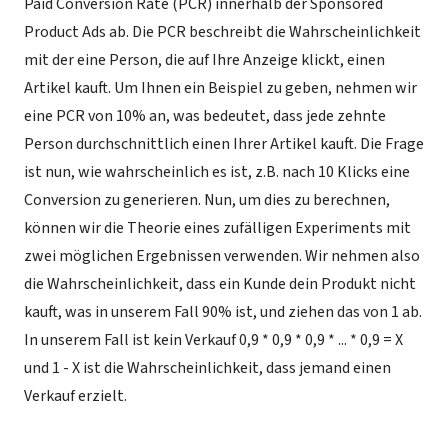
Paid Conversion Rate (PCR) innerhalb der Sponsored
Product Ads ab. Die PCR beschreibt die Wahrscheinlichkeit
mit der eine Person, die auf Ihre Anzeige klickt, einen
Artikel kauft. Um Ihnen ein Beispiel zu geben, nehmen wir
eine PCR von 10% an, was bedeutet, dass jede zehnte
Person durchschnittlich einen Ihrer Artikel kauft. Die Frage
ist nun, wie wahrscheinlich es ist, z.B. nach 10 Klicks eine
Conversion zu generieren. Nun, um dies zu berechnen,
können wir die Theorie eines zufälligen Experiments mit
zwei möglichen Ergebnissen verwenden. Wir nehmen also
die Wahrscheinlichkeit, dass ein Kunde dein Produkt nicht
kauft, was in unserem Fall 90% ist, und ziehen das von 1 ab.
In unserem Fall ist kein Verkauf 0,9 * 0,9 * 0,9 * ... * 0,9 = X
und 1 - X ist die Wahrscheinlichkeit, dass jemand einen
Verkauf erzielt.