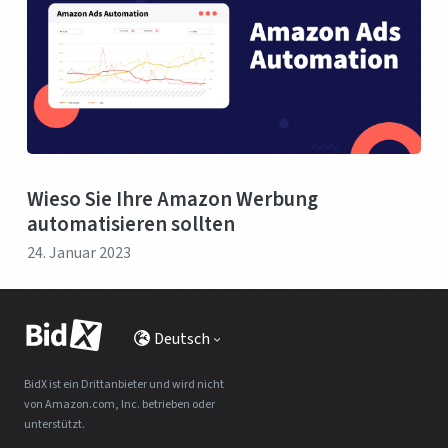
Wieso Sie Ihre Amazon Werbung
automatisieren sollten
24. Januar 2023
Deutsch
BidX ist ein Drittanbieter und wird nicht
von Amazon.com, Inc. betrieben oder
unterstützt.