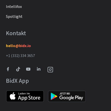
Intellifox
Spotlight
Kontakt
hello@bidx.io
+1 (332) 334 3657‬‬
BidX App