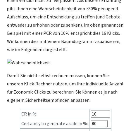
einen Verkauf nicht zu "verpassen". Aus unserer Erfahrung
gibt Ihnen eine Wahrscheinlichkeit von ≥80% genügend
Aufschluss, um eine Entscheidung zu treffen (und Gebote
entweder zu erhöhen oder zu senken). Im oben genannten
Beispiel mit einer PCR von 10% entspricht dies 16 Klicks.
Wir können dies mit einem Baumdiagramm visualisieren,
wie im Folgenden dargestellt.
Damit Sie nicht selbst rechnen müssen, können Sie
unseren Klick-Rechner nutzen, um Ihre individuelle Anzahl
für Economic Clicks zu berechnen. Sie können es je nach
eigenem Sicherheitsempfinden anpassen.
CR in %:
Certainty to generate a sale in %: