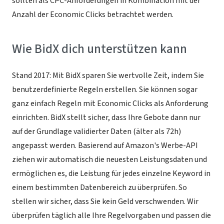
sollten als CPC-Anforderungen in Kombination mit der
Anzahl der Economic Clicks betrachtet werden.
Wie BidX dich unterstützen kann
Stand 2017: Mit BidX sparen Sie wertvolle Zeit, indem Sie
benutzerdefinierte Regeln erstellen. Sie können sogar
ganz einfach Regeln mit Economic Clicks als Anforderung
einrichten. BidX stellt sicher, dass Ihre Gebote dann nur
auf der Grundlage validierter Daten (älter als 72h)
angepasst werden. Basierend auf Amazon's Werbe-API
ziehen wir automatisch die neuesten Leistungsdaten und
ermöglichen es, die Leistung für jedes einzelne Keyword in
einem bestimmten Datenbereich zu überprüfen. So
stellen wir sicher, dass Sie kein Geld verschwenden. Wir
überprüfen täglich alle Ihre Regelvorgaben und passen die