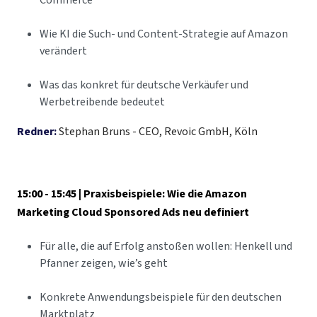
Commerce
Wie KI die Such- und Content-Strategie auf Amazon
verändert
Was das konkret für deutsche Verkäufer und
Werbetreibende bedeutet
Redner:
Stephan Bruns - CEO, Revoic GmbH, Köln
15:00 - 15:45 | Praxisbeispiele: Wie die Amazon
Marketing Cloud Sponsored Ads neu definiert
Für alle, die auf Erfolg anstoßen wollen: Henkell und
Pfanner zeigen, wie’s geht
Konkrete Anwendungsbeispiele für den deutschen
Marktplatz