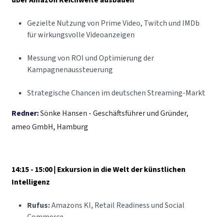
über Amazon Reichweite ausbauen
Gezielte Nutzung von Prime Video, Twitch und IMDb
für wirkungsvolle Videoanzeigen
Messung von ROI und Optimierung der
Kampagnenaussteuerung
Strategische Chancen im deutschen Streaming-Markt
Redner:
Sönke Hansen - Geschäftsführer und Gründer,
ameo GmbH, Hamburg
14:15 - 15:00 | Exkursion in die Welt der künstlichen
Intelligenz
Rufus:
Amazons KI, Retail Readiness und Social