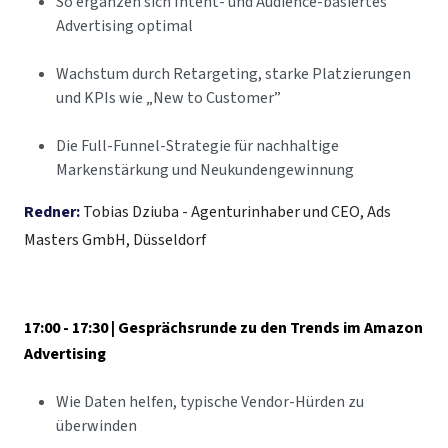
So ergänzen sich Intent- und Audience-basiertes
Advertising optimal
Wachstum durch Retargeting, starke Platzierungen
und KPIs wie „New to Customer”
Die Full-Funnel-Strategie für nachhaltige
Markenstärkung und Neukundengewinnung
Redner:
Tobias Dziuba - Agenturinhaber und CEO, Ads
Masters GmbH, Düsseldorf
17:00 - 17:30 | Gesprächsrunde zu den Trends im Amazon
Advertising
Wie Daten helfen, typische Vendor-Hürden zu
überwinden