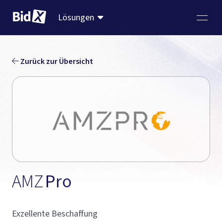
Lösungen
Zurück zur Übersicht
AMZ
Pro                            
Exzellente Beschaffung