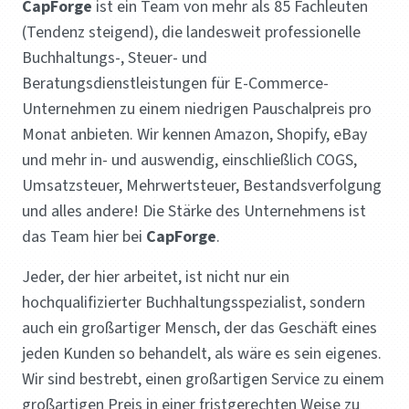
CapForge
ist ein Team von mehr als 85 Fachleuten
(Tendenz steigend), die landesweit professionelle
Buchhaltungs-, Steuer- und
Beratungsdienstleistungen für E-Commerce-
Unternehmen zu einem niedrigen Pauschalpreis pro
Monat anbieten. Wir kennen Amazon, Shopify, eBay
und mehr in- und auswendig, einschließlich COGS,
Umsatzsteuer, Mehrwertsteuer, Bestandsverfolgung
und alles andere! Die Stärke des Unternehmens ist
das Team hier bei
CapForge
.
Jeder, der hier arbeitet, ist nicht nur ein
hochqualifizierter Buchhaltungsspezialist, sondern
auch ein großartiger Mensch, der das Geschäft eines
jeden Kunden so behandelt, als wäre es sein eigenes.
Wir sind bestrebt, einen großartigen Service zu einem
großartigen Preis in einer fristgerechten Weise zu