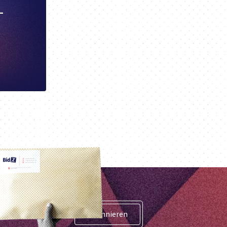
-
Abonnieren