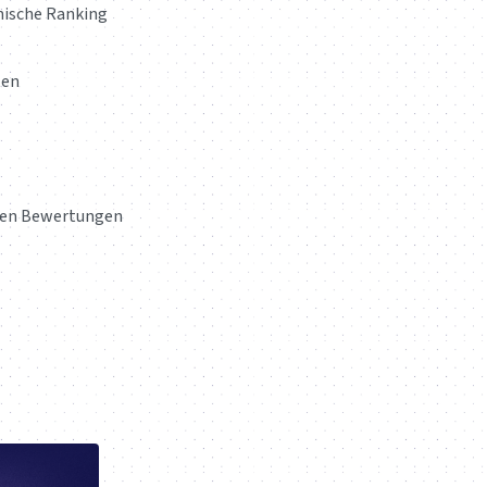
nische Ranking
ten
eren Bewertungen