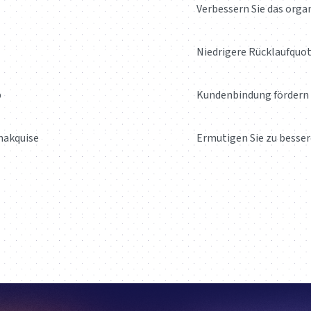
Verbessern Sie das orga
Niedrigere Rücklaufquo
b
Kundenbindung fördern
nakquise
Ermutigen Sie zu bess