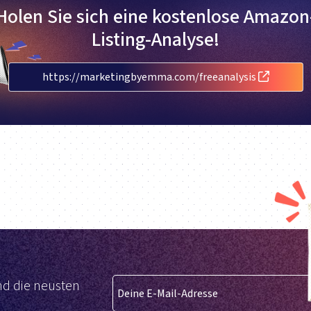
Holen Sie sich eine kostenlose Amazon
Listing-Analyse!
https://marketingbyemma.com/freeanalysis
d die neusten