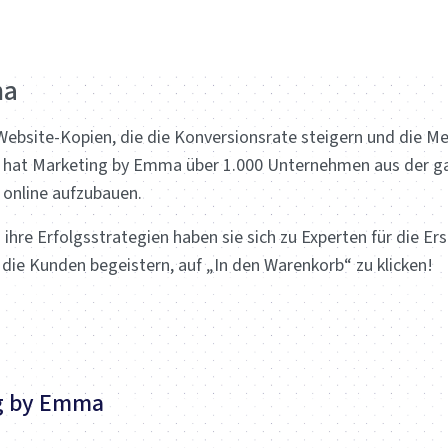
ma
ebsite-Kopien, die die Konversionsrate steigern und die Me
6 hat Marketing by Emma über 1.000 Unternehmen aus der ga
 online aufzubauen.
ihre Erfolgsstrategien haben sie sich zu Experten für die 
ie Kunden begeistern, auf „In den Warenkorb“ zu klicken!
ng by Emma