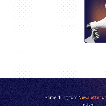
Anmeldung zum
Newsletter
un
Insights