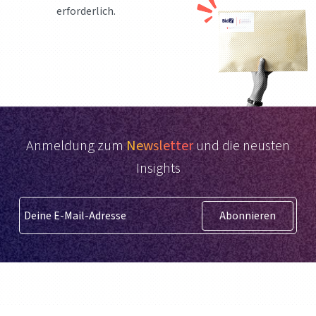
erforderlich.
Anmeldung zum
Newsletter
und die neusten
Insights
Abonnieren