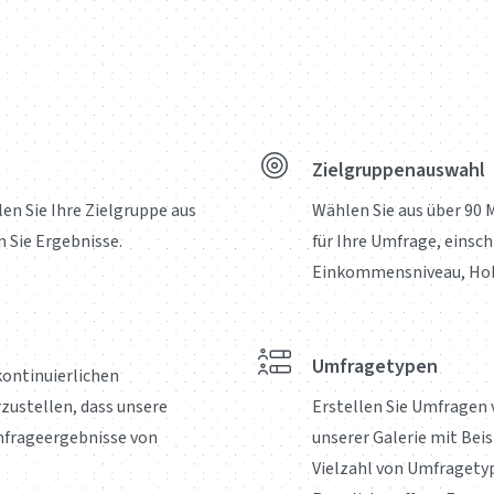
Zielgruppenauswahl
en Sie Ihre Zielgruppe aus
Wählen Sie aus über 90
 Sie Ergebnisse.
für Ihre Umfrage, einsch
Einkommensniveau, Hob
Umfragetypen
kontinuierlichen
zustellen, dass unsere
Erstellen Sie Umfragen 
frageergebnisse von
unserer Galerie mit Beis
Vielzahl von Umfragety