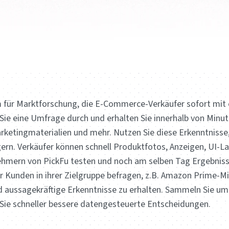
rm für Marktforschung, die E-Commerce-Verkäufer sofort mit
ie eine Umfrage durch und erhalten Sie innerhalb von Minute
rketingmaterialien und mehr. Nutzen Sie diese Erkenntnisse
gern. Verkäufer können schnell Produktfotos, Anzeigen, UI-
nehmern von PickFu testen und noch am selben Tag Ergebnisse
 Kunden in ihrer Zielgruppe befragen, z.B. Amazon Prime-Mi
 aussagekräftige Erkenntnisse zu erhalten. Sammeln Sie u
 Sie schneller bessere datengesteuerte Entscheidungen.