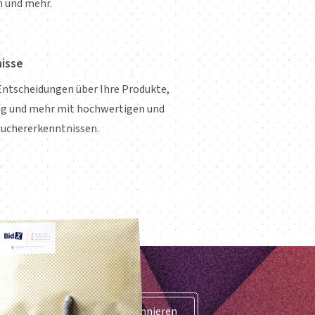
n und mehr.
isse
 Entscheidungen über Ihre Produkte,
ng und mehr mit hochwertigen und
uchererkenntnissen.
Abonnieren