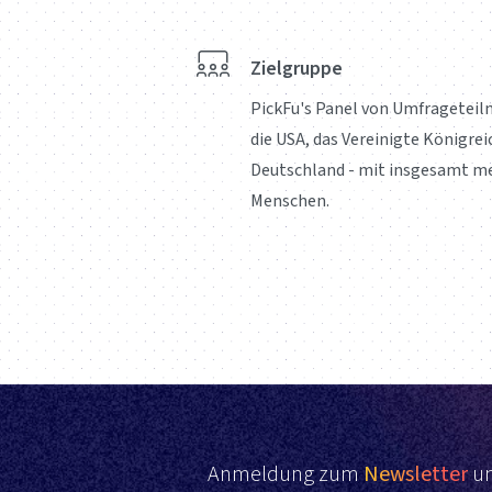
Zielgruppe
PickFu's Panel von Umfrageteil
die USA, das Vereinigte Königrei
Deutschland - mit insgesamt me
Menschen.
Anmeldung zum
Newsletter
un