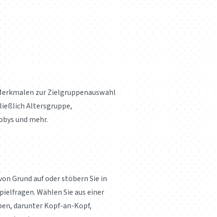
 Merkmalen zur Zielgruppenauswahl
ließlich Altersgruppe,
bys und mehr.
von Grund auf oder stöbern Sie in
pielfragen. Wählen Sie aus einer
pen, darunter Kopf-an-Kopf,