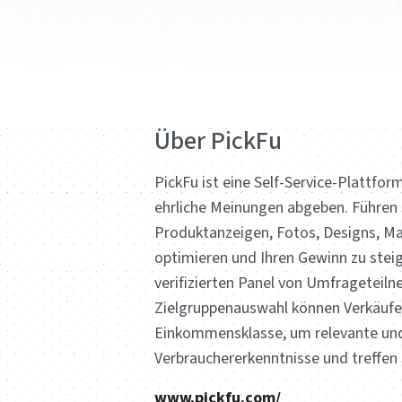
Über PickFu
PickFu ist eine Self-Service-Plattfo
ehrliche Meinungen abgeben. Führen S
Produktanzeigen, Fotos, Designs, Ma
optimieren und Ihren Gewinn zu stei
verifizierten Panel von Umfrageteil
Zielgruppenauswahl können Verkäufer
Einkommensklasse, um relevante und
Verbrauchererkenntnisse und treffen
www.pickfu.com/