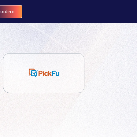
ordern