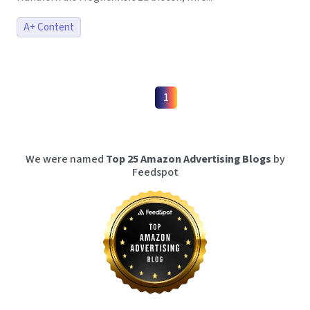
A+ Content
1
We were named
Top 25 Amazon Advertising Blogs
by
Feedspot