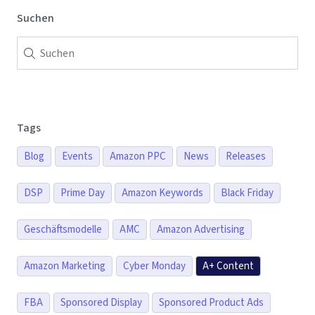
Suchen
Tags
Blog
Events
Amazon PPC
News
Releases
DSP
Prime Day
Amazon Keywords
Black Friday
Geschäftsmodelle
AMC
Amazon Advertising
Amazon Marketing
Cyber Monday
A+ Content
FBA
Sponsored Display
Sponsored Product Ads