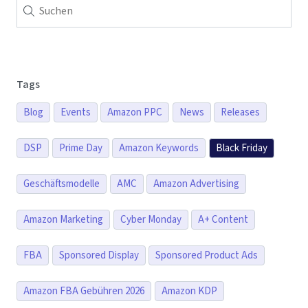
Tags
Blog
Events
Amazon PPC
News
Releases
DSP
Prime Day
Amazon Keywords
Black Friday
Geschäftsmodelle
AMC
Amazon Advertising
Amazon Marketing
Cyber Monday
A+ Content
FBA
Sponsored Display
Sponsored Product Ads
Amazon FBA Gebühren 2026
Amazon KDP