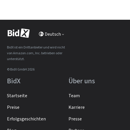
Deutsch
BidX ist ein Drittanbieter und wird nicht
von Amazon.com, Inc. betrieben oder
unterstützt.
© BidX GmbH 2026
BidX
Über uns
Startseite
Team
Preise
Karriere
Erfolgsgeschichten
Presse