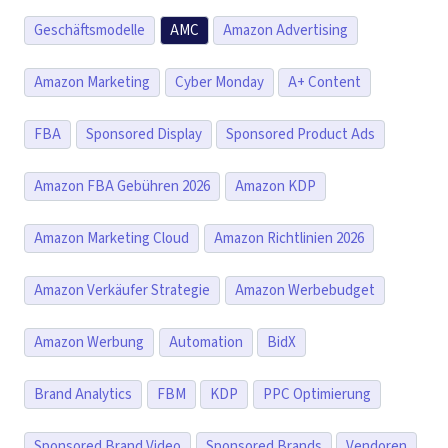
Geschäftsmodelle
AMC
Amazon Advertising
Amazon Marketing
Cyber Monday
A+ Content
FBA
Sponsored Display
Sponsored Product Ads
Amazon FBA Gebühren 2026
Amazon KDP
Amazon Marketing Cloud
Amazon Richtlinien 2026
Amazon Verkäufer Strategie
Amazon Werbebudget
Amazon Werbung
Automation
BidX
Brand Analytics
FBM
KDP
PPC Optimierung
Sponsored Brand Video
Sponsored Brands
Vendoren