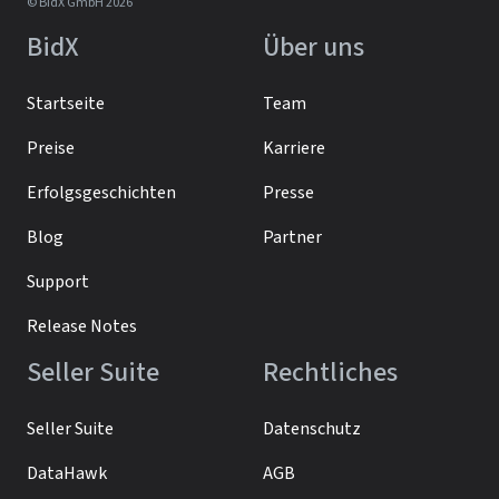
© BidX GmbH 2026
BidX
Über uns
Startseite
Team
Preise
Karriere
Erfolgsgeschichten
Presse
Blog
Partner
Support
Release Notes
Seller Suite
Rechtliches
Seller Suite
Datenschutz
DataHawk
AGB