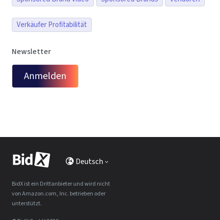
Verkäufer Profitabilität
Newsletter
Anmelden
Deutsch
BidX ist ein Drittanbieter und wird nicht
von Amazon.com, Inc. betrieben oder
unterstützt.