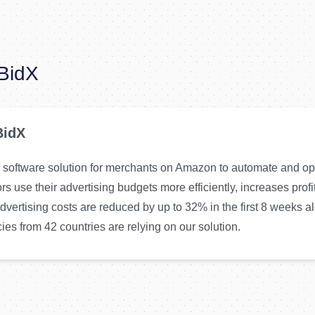
BidX
BidX
a software solution for merchants on Amazon to automate and o
s use their advertising budgets more efficiently, increases profi
dvertising costs are reduced by up to 32% in the first 8 weeks
es from 42 countries are relying on our solution.