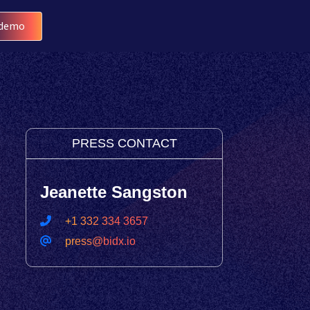
 demo
PRESS CONTACT
Jeanette Sangston
+1 332 334 3657
press@bidx.io