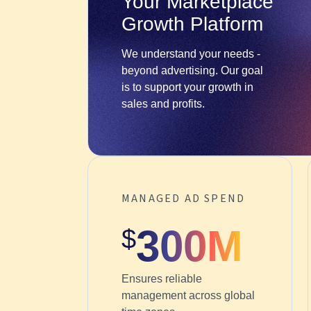
Your Marketplace
Growth Platform
We understand your needs -
beyond advertising. Our goal
is to support your growth in
sales and profits.
MANAGED AD SPEND
300M
$
Ensures reliable
management across global