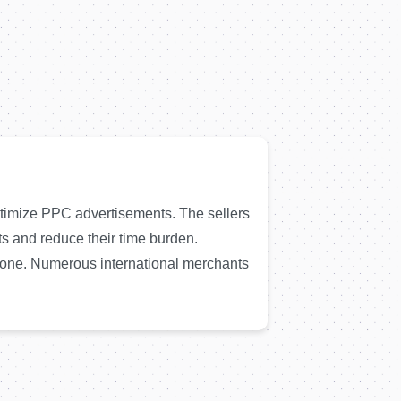
ptimize PPC advertisements. The sellers
ts and reduce their time burden.
 alone. Numerous international merchants