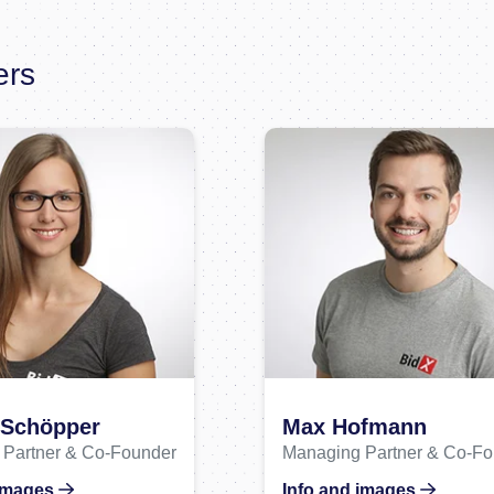
ers
 Schöpper
Max Hofmann
Partner & Co-Founder
Managing Partner & Co-Fo
 images
Info and images