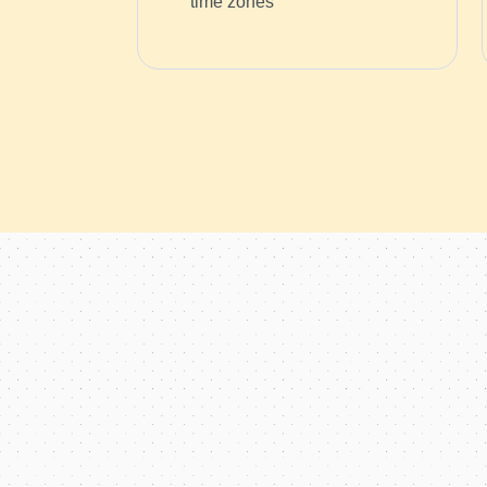
time zones