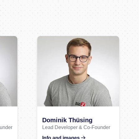
Dominik Thüsing
under
Lead Developer & Co-Founder
Info and images