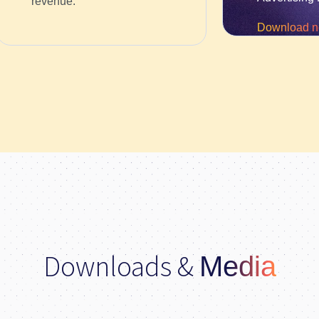
revenue.
Download 
Downloads &
Media