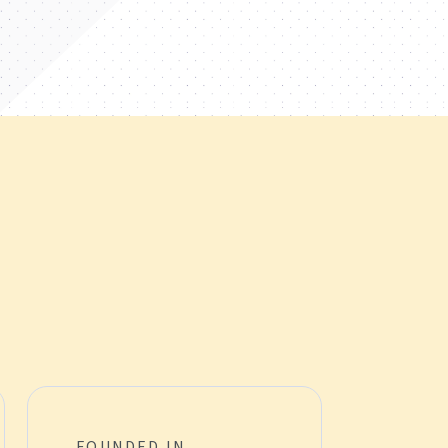
im Bereich Amazon Werbung und
r für Amazon Konferenzen und
ht.
FOUNDED IN