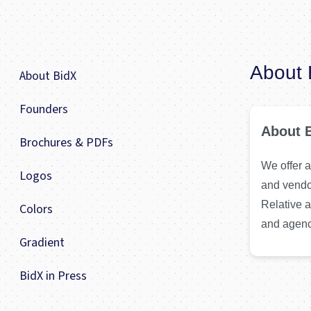
About 
About BidX
Founders
About 
Brochures & PDFs
We offer 
Logos
and vendor
Relative a
Colors
and agenci
Gradient
BidX in Press